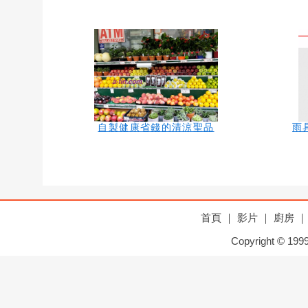
自製健康省錢的清涼聖品
雨
首頁
｜
影片
｜
廚房
｜
Copyright © 1999