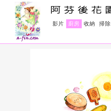
影片
廚房
收納
掃除