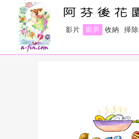
影片
廚房
收納
掃除