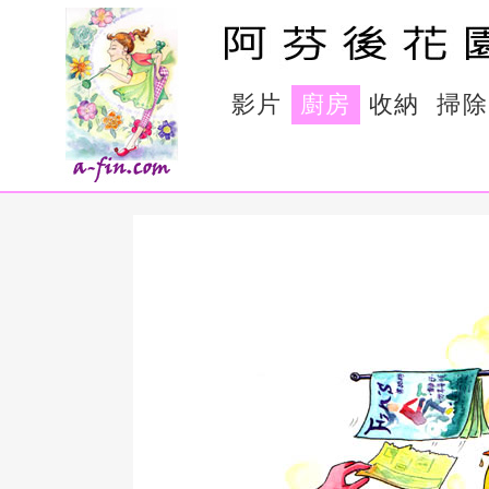
影片
廚房
收納
掃除