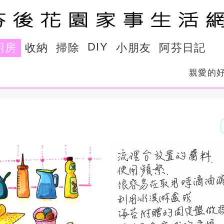
DIY
廚房
收納
掃除
小朋友
阿芬日記
親愛的好